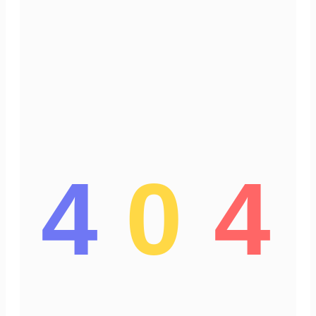
4
0
4