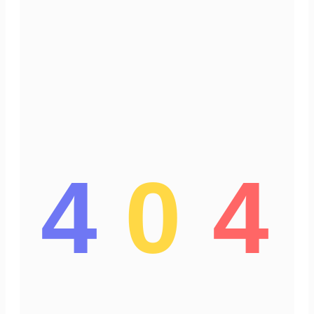
4
0
4